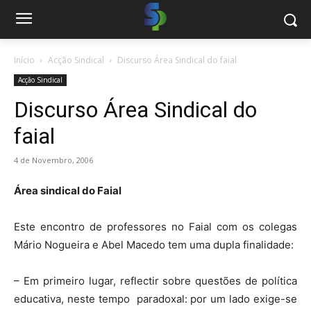
Início
Acção Sindical
Discurso Área Sindical do faial
Acção Sindical
Discurso Área Sindical do
faial
4 de Novembro, 2006
Área sindical do Faial
Este encontro de professores no Faial com os colegas
Mário Nogueira e Abel Macedo tem uma dupla finalidade:
– Em primeiro lugar, reflectir sobre questões de política
educativa, neste tempo paradoxal: por um lado exige-se