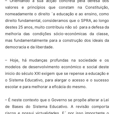
– Orientando a sua acção concreta pela defesa dos
valores e princípios que constam na Constituição,
nomeadamente o direito `a educação e ao ensino, como
direito fundamental, consideramos que o SPRA, ao longo
destes 25 anos, muito contribuiu não só para a defesa da
melhoria das condições sócio-económicas da classe,
mas fundamentalmente para a construção dos ideais da
democracia e da liberdade.
– Hoje, há mudanças profundas na sociedade e os
modelos de desenvolvimento económico e social deste
inicio do século XXI exigem que se repense a educação e
o Sistema Educativo, para alargar o acesso e o sucesso
escolar e para melhorar a eficácia do mesmo.
– É neste contexto que o Governo se propõe alterar a Lei
de Bases do Sistema Educativo. A revisão comporta
riscos e possui virtualidades. E´ por isso importante o