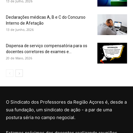
13 de Julho, 2026
Declarações médicas A, B e C do Concurso
Interno de Afetação
13 de Junho, 2026
Dispensa de serviço compensatória para os
docentes corretores de exames e...
20 de Maio, 2026
O Sindicato dos Professores da Região Açores é, desde a
sua fundação, um sindicato de ação - a par de uma
postura séria no campo negocial.
Estamos próximos dos docentes realizando reuniões