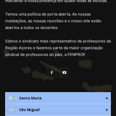
marcando a nossa presença em quase todas as escolas.
Temos uma política de porta aberta. As nossas
instalações, as nossas reuniões e o nosso site estão
abertos a todos os docentes.
Somos o sindicato mais representativo de professores da
Região Açores e fazemos parte da maior organização
sindical de professores do país, a FENPROF.
Santa Maria
São Miguel
Rua 3. Leandres Chaves, 12C