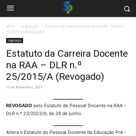
Início
Legislação
Estatuto da Carreira Docente na RAA - DLR n.º
25/2015/A (Revogado)
Legislação
Estatuto da Carreira Docente
na RAA – DLR n.º
25/2015/A (Revogado)
13 de Novembro, 2021
REVOGADO
pelo Estatuto de Pessoal Docente na RAA –
DLR n.º 23/2023/A, de 26 de junho
Altera o Estatuto do Pessoal Docente da Educação Pré -