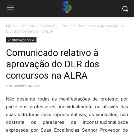
Início
Comunicação Social
Comunicado relativo à aprovação do
DLR dos concursos na ALRA
Comunicação Social
Comunicado relativo à
aprovação do DLR dos
concursos na ALRA
3 de Novembro, 2006
Não obstante todas as manifestações de protesto por
parte dos professores, individualmente ou através das
suas estruturas mais representativas, os sindicatos; não
obstante os pareceres de inconstitucionalidade
expressos por Suas Excelências Senhor Provedor de