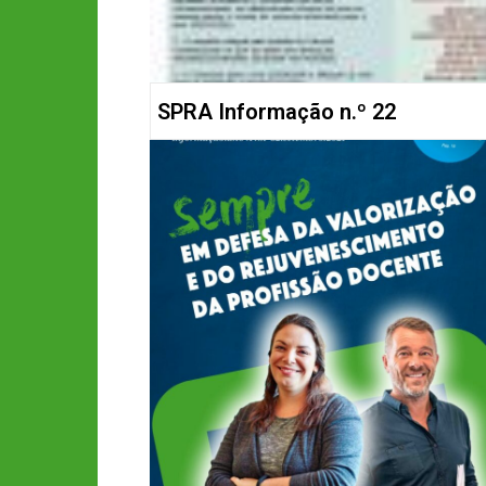
SPRA Informação n.º 22