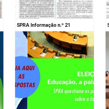
SPRA Informação n.º 21