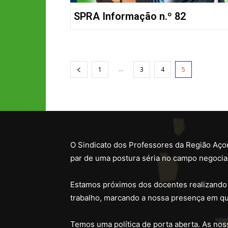
SPRA Informação n.º 82
...
1
3
4
5
O Sindicato dos Professores da Região Açor
par de uma postura séria no campo negocial
Estamos próximos dos docentes realizando
trabalho, marcando a nossa presença em qu
Temos uma política de porta aberta. As noss