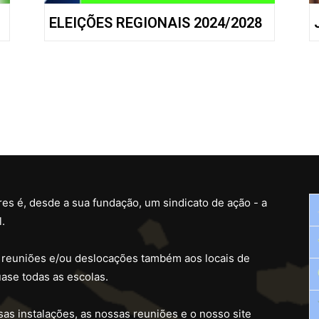
ELEIÇÕES REGIONAIS 2024/2028
es é, desde a sua fundação, um sindicato de ação - a
.
 reuniões e/ou deslocações também aos locais de
ase todas as escolas.
as instalações, as nossas reuniões e o nosso site