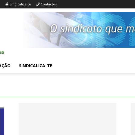
Sindicaliza-te
Contactos
AÇÃO
SINDICALIZA-TE