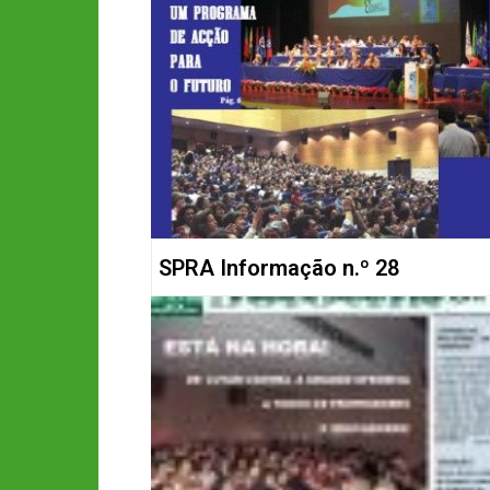
SPRA Informação n.º 28