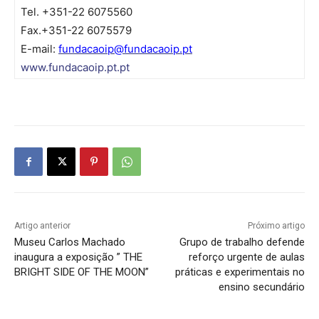
Tel. +351-22 6075560
Fax.+351-22 6075579
E-mail:
fundacaoip@fundacaoip.pt
www.fundacaoip.pt.pt
Artigo anterior
Próximo artigo
Museu Carlos Machado
Grupo de trabalho defende
inaugura a exposição ” THE
reforço urgente de aulas
BRIGHT SIDE OF THE MOON”
práticas e experimentais no
ensino secundário