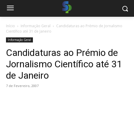
Início
Informação Geral
Candidaturas ao Prémio de Jornalismo
Científico até 31 de Janeiro
Informação Geral
Candidaturas ao Prémio de
Jornalismo Científico até 31
de Janeiro
7 de Fevereiro, 2007