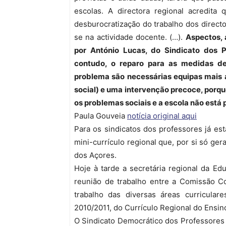
escolas. A directora regional acredita
desburocratização do trabalho dos direct
se na actividade docente. (…).
Aspectos,
por António Lucas, do Sindicato dos 
contudo, o reparo para as medidas de
problema são necessárias equipas mais a
social) e uma intervenção precoce, porque
os problemas sociais e a escola não está 
Paula Gouveia
notícia original aqui
Para os sindicatos dos professores já est
mini-currículo regional que, por si só ge
dos Açores.
Hoje à tarde a secretária regional da E
reunião de trabalho entre a Comissão C
trabalho das diversas áreas curricular
2010/2011, do Currículo Regional do Ensin
O Sindicato Democrático dos Professores