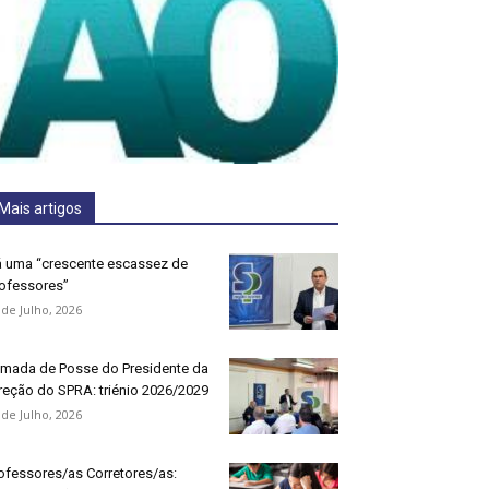
Mais artigos
 uma “crescente escassez de
ofessores”
 de Julho, 2026
mada de Posse do Presidente da
reção do SPRA: triénio 2026/2029
 de Julho, 2026
ofessores/as Corretores/as: