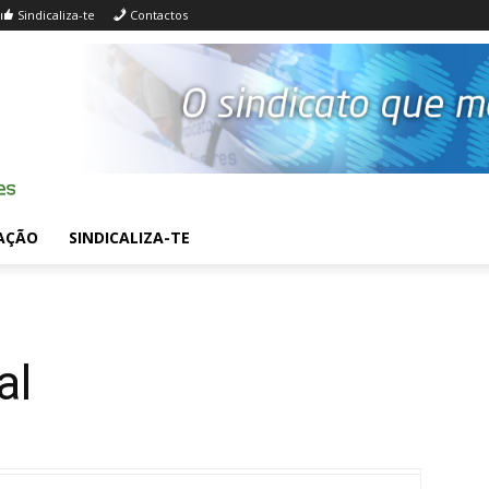
Sindicaliza-te
Contactos
AÇÃO
SINDICALIZA-TE
al