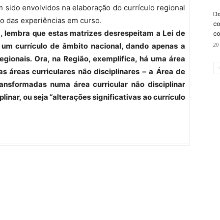
sido envolvidos na elaboração do currículo regional
Di
ão das experiências em curso.
co
, lembra que estas matrizes desrespeitam a Lei de
co
20
um currículo de âmbito nacional, dando apenas a
egionais. Ora, na Região, exemplifica, há uma área
as áreas curriculares não disciplinares – a Área de
nsformadas numa área curricular não disciplinar
inar, ou seja “alterações significativas ao currículo