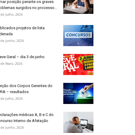
mar posição perante os graves
oblemas surgidos no processo...
 de Julho, 2026
blicados projetos de lista
denada
 de Junho, 2026
eve Geral – dia 3 de junho
 de Maio, 2026
eição dos Corpos Gerentes do
RA – resultados
 de Julho, 2026
clarações médicas A, B e C do
ncurso Interno de Afetação
 de Junho, 2026