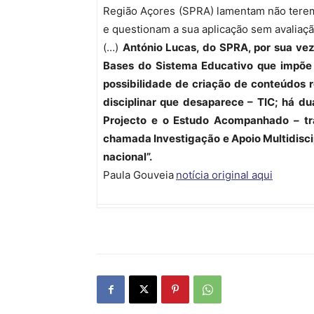
Região Açores (SPRA) lamentam não terem 
e questionam a sua aplicação sem avaliaç
(…)
António Lucas, do SPRA, por sua vez
Bases do Sistema Educativo que impõe 
possibilidade de criação de conteúdos r
disciplinar que desaparece – TIC; há du
Projecto e o Estudo Acompanhado – tra
chamada Investigação e Apoio Multidiscipl
nacional”.
Paula Gouveia
notícia original aqui