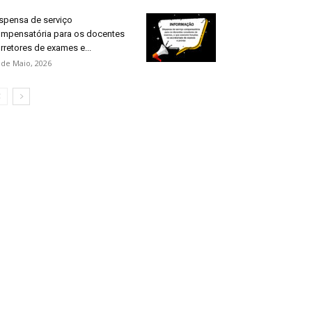
spensa de serviço
mpensatória para os docentes
rretores de exames e...
 de Maio, 2026