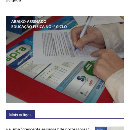
Delgada
Mais artigos
Há uma “crescente escassez de professores”