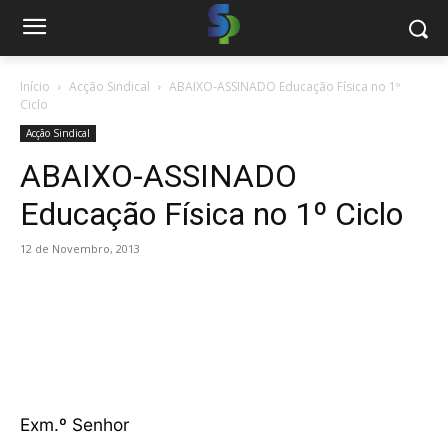
Início
Acção Sindical
ABAIXO-ASSINADO Educação Física no 1º
Ciclo
Acção Sindical
ABAIXO-ASSINADO
Educação Física no 1º Ciclo
12 de Novembro, 2013
Exm.º Senhor